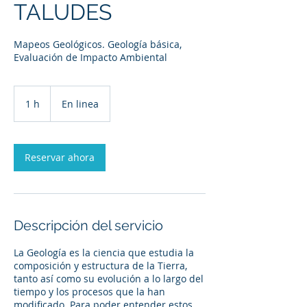
TALUDES
Mapeos Geológicos. Geología básica,
Evaluación de Impacto Ambiental
1 h
1
En linea
Reservar ahora
Descripción del servicio
La Geología es la ciencia que estudia la
composición y estructura de la Tierra,
tanto así como su evolución a lo largo del
tiempo y los procesos que la han
modificado. Para poder entender estos